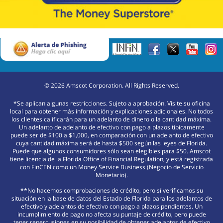
©
2026
Amscot Corporation. All Rights Reserved.
*Se aplican algunas restricciones. Sujeto a aprobación. Visite su oficina
local para obtener más información y explicaciones adicionales. No todos
los clientes calificarán para un adelanto de dinero o la cantidad máxima.
Un adelanto de adelanto de efectivo con pago a plazos típicamente
puede ser de $100 a $1,000, en comparación con un adelanto de efectivo
cuya cantidad máxima será de hasta $500 según las leyes de Florida.
Puede que algunos consumidores sólo sean elegibles para $50. Amscot
tiene licencia de la Florida Office of Financial Regulation, y está registrada
con FinCEN como un Money Service Business (Negocio de Servicio
Monetario).
**No hacemos comprobaciones de crédito, pero sí verificamos su
situación en la base de datos del Estado de Florida para los adelantos de
efectivo y adelantos de efectivo con pago a plazos pendientes. Un
incumplimiento de pago no afecta su puntaje de crédito, pero puede
tener repercusiones en su posibilidad de obtener adelantos de efectivo