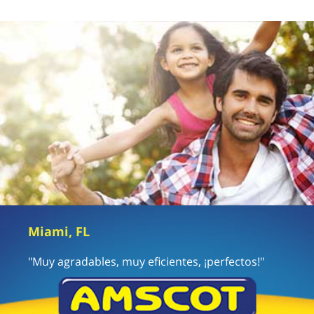
Miami, FL
"Muy agradables, muy eficientes, ¡perfectos!"