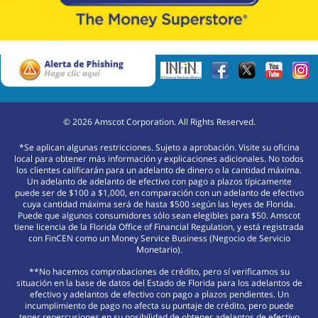
©
2026
Amscot Corporation. All Rights Reserved.
*Se aplican algunas restricciones. Sujeto a aprobación. Visite su oficina
local para obtener más información y explicaciones adicionales. No todos
los clientes calificarán para un adelanto de dinero o la cantidad máxima.
Un adelanto de adelanto de efectivo con pago a plazos típicamente
puede ser de $100 a $1,000, en comparación con un adelanto de efectivo
cuya cantidad máxima será de hasta $500 según las leyes de Florida.
Puede que algunos consumidores sólo sean elegibles para $50. Amscot
tiene licencia de la Florida Office of Financial Regulation, y está registrada
con FinCEN como un Money Service Business (Negocio de Servicio
Monetario).
**No hacemos comprobaciones de crédito, pero sí verificamos su
situación en la base de datos del Estado de Florida para los adelantos de
efectivo y adelantos de efectivo con pago a plazos pendientes. Un
incumplimiento de pago no afecta su puntaje de crédito, pero puede
tener repercusiones en su posibilidad de obtener adelantos de efectivo