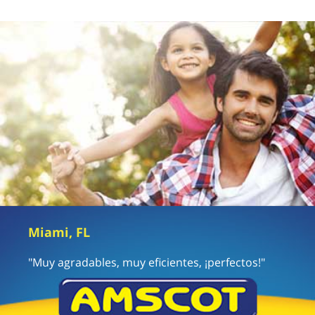
Miami, FL
"Muy agradables, muy eficientes, ¡perfectos!"