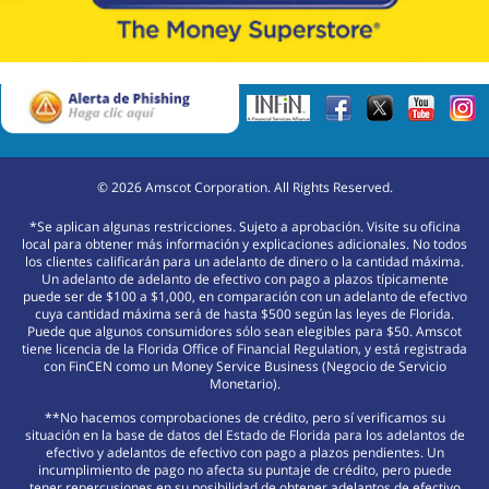
©
2026
Amscot Corporation. All Rights Reserved.
*Se aplican algunas restricciones. Sujeto a aprobación. Visite su oficina
local para obtener más información y explicaciones adicionales. No todos
los clientes calificarán para un adelanto de dinero o la cantidad máxima.
Un adelanto de adelanto de efectivo con pago a plazos típicamente
puede ser de $100 a $1,000, en comparación con un adelanto de efectivo
cuya cantidad máxima será de hasta $500 según las leyes de Florida.
Puede que algunos consumidores sólo sean elegibles para $50. Amscot
tiene licencia de la Florida Office of Financial Regulation, y está registrada
con FinCEN como un Money Service Business (Negocio de Servicio
Monetario).
**No hacemos comprobaciones de crédito, pero sí verificamos su
situación en la base de datos del Estado de Florida para los adelantos de
efectivo y adelantos de efectivo con pago a plazos pendientes. Un
incumplimiento de pago no afecta su puntaje de crédito, pero puede
tener repercusiones en su posibilidad de obtener adelantos de efectivo