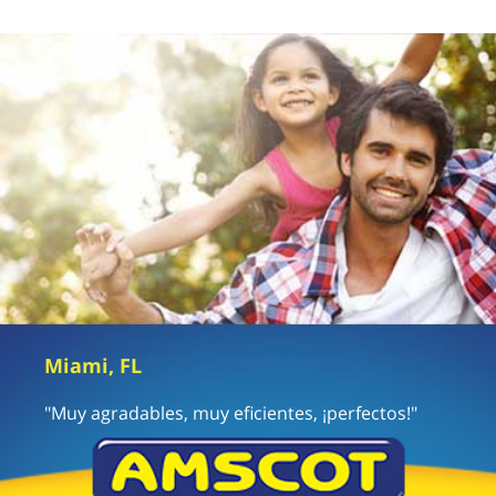
Miami, FL
"Muy agradables, muy eficientes, ¡perfectos!"